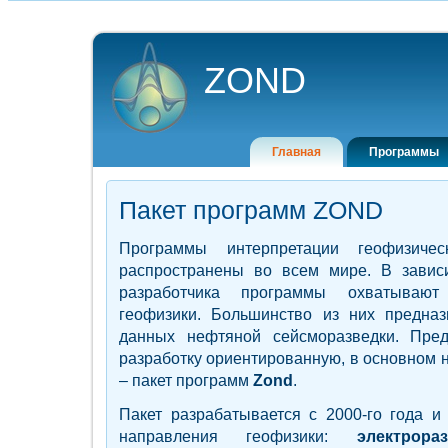
ZOND
Главная
Программы
Пакет программ ZOND
Программы интерпретации геофизиче
распространены во всем мире. В завис
разработчика программы охватывают
геофизики. Большинство из них предна
данных нефтяной сейсморазведки. Пре
разработку ориентированную, в основном 
– пакет программ
Zond
.
Пакет разрабатывается с 2000-го года и
направления геофизики:
электрора