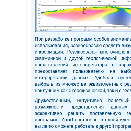
При разработке программ особое внимание
использования, разнообразию средств виз
информации. Реализованы многочислен
скважинной и другой геологической инф
представлений интерпретатора о хара
предоставляет пользователю на вы
интерпретации данных. Удобная систе
выбрать из множества эквивалентных реш
наилучшим как с геофизической, так и с гео
Дружественный, интуитивно понятн
возможности представления данных
эффективно решить поставленную ге
программы
Zond
построены в одной идеол
вы легко сможете работать в другой прог