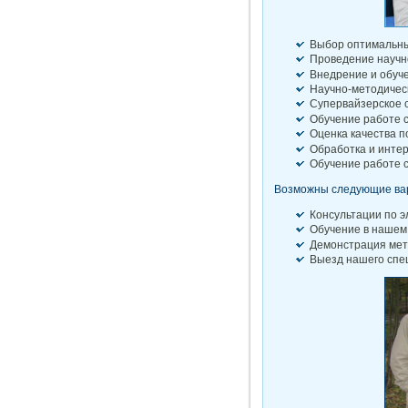
Выбор оптимальны
Проведение научно
Внедрение и обуч
Научно-методичес
Супервайзерское 
Обучение работе с
Оценка качества 
Обработка и инте
Обучение работе 
Возможны следующие вар
Консультации по э
Обучение в нашем
Демонстрация мет
Выезд нашего спе