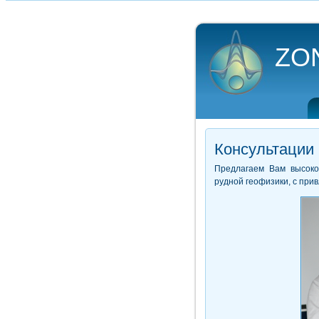
ZO
Консультации
Предлагаем Вам высоко
рудной геофизики, с при