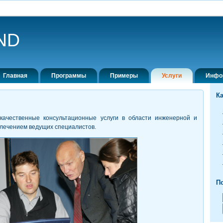
ND
Главная
Программы
Примеры
Услуги
Инфо
К
качественные консультационные услуги в области инженерной и
влечением ведущих специалистов.
По