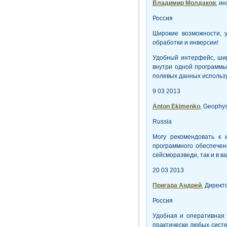
Владимир Молдаков
, и
Россия
Широкие возможности, 
обработки и инверсии!
Удобный интерфейс, ши
внутри одной программы!
полевых данных использу
9 03 2013
Anton Ekimenko
, Geophys
Russia
Могу рекомендовать к 
программного обеспечен
сейсморазведи, так и в 
20 03 2013
Пригара Андрей
, Дирек
Россия
Удобная и оперативная
практически любых систе