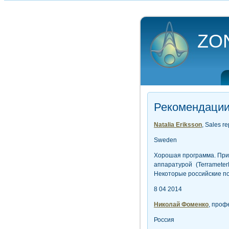
ZO
Рекомендации
Natalia Eriksson
, Sales r
Sweden
Хорошая программа. Приг
аппаратурой (Terramete
Некоторые российские по
8 04 2014
Николай Фоменко
, профе
Россия